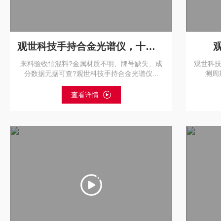
观世科技手持合金光谱仪，十字螺丝钉样品直接检测，无需破坏，成分一目了
来料验收怕混料?金属材质不明、牌号缺失、成
观世科技
分数据无据可查?观世科技手持合金光谱仪...
测周
查看详情