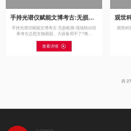
手持光谱仪赋能文博考古:无损检测·现场快出结果
手持光谱仪赋能文博考古:无损检测·现场快出结
观世科
果考古总愁文物易损、大设备用不了?奥...
查看详情
共 2