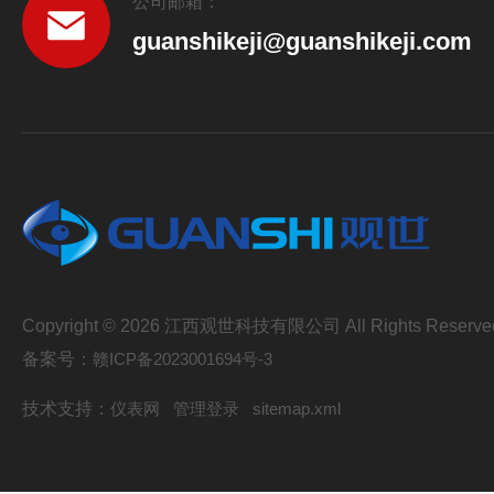
公司邮箱：
guanshikeji@guanshikeji.com
Copyright © 2026 江西观世科技有限公司 All Rights Reserve
备案号：
赣ICP备2023001694号-3
技术支持：
仪表网
管理登录
sitemap.xml