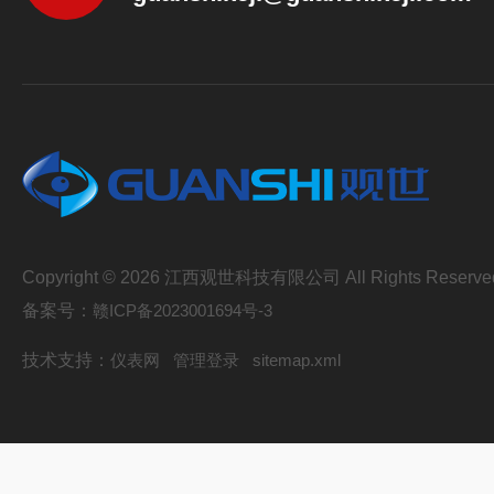
Copyright © 2026 江西观世科技有限公司 All Rights Reserve
备案号：
赣ICP备2023001694号-3
技术支持：
仪表网
管理登录
sitemap.xml