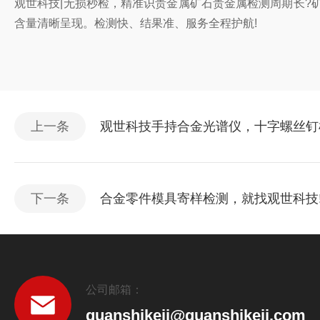
观世科技|无损秒检，精准识贵金属矿石贵金属检测周期长?
含量清晰呈现。检测快、结果准、服务全程护航!
上一条
观世科技手持合金光谱仪，十字螺丝钉
下一条
合金零件模具寄样检测，就找观世科技
公司邮箱：
guanshikeji@guanshikeji.com