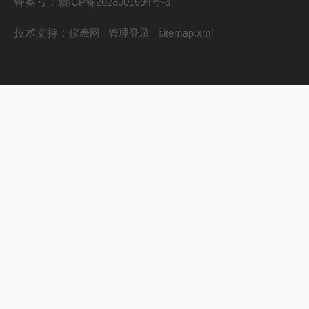
备案号：
赣ICP备2023001694号-3
技术支持：
仪表网
管理登录
sitemap.xml