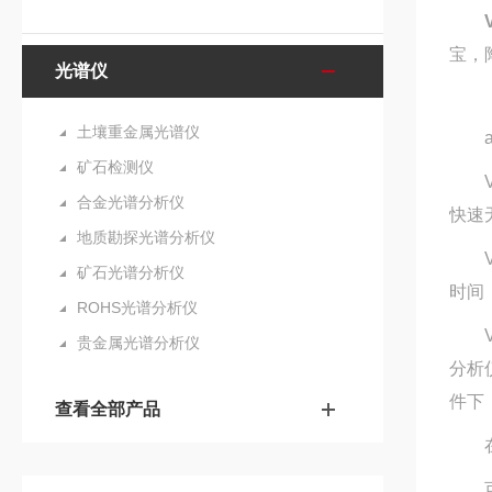
宝，
光谱仪
土壤重金属光谱仪
an
矿石检测仪
Va
合金光谱分析仪
快速
地质勘探光谱分析仪
Va
矿石光谱分析仪
时间
ROHS光谱分析仪
Va
贵金属光谱分析仪
分析
件下
查看全部产品
在高
可选