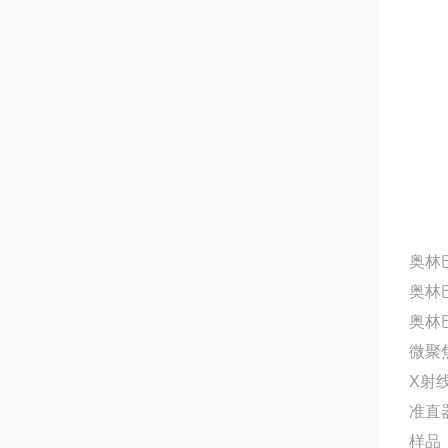
奥林
奥林
奥林
微聚
X射
准直
样品