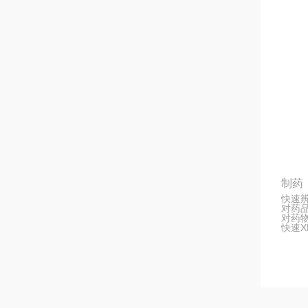
制药
快速
对药
对药
快速