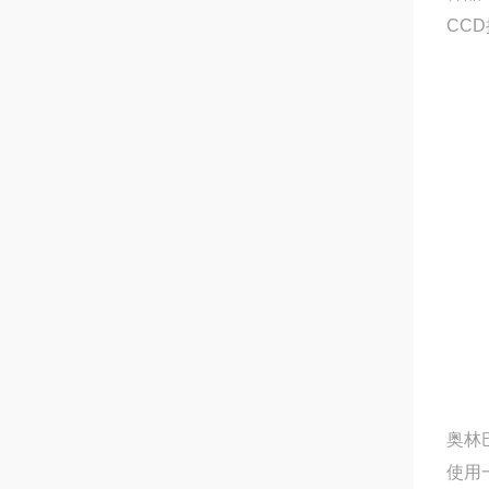
CC
奥林
使用