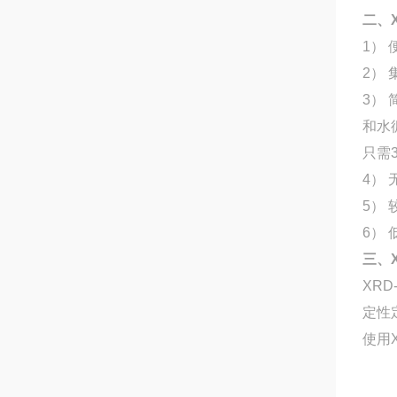
二、X
1）
2）
3）
和水
只需
4）
5）
6）
三、X
XR
定性
使用X