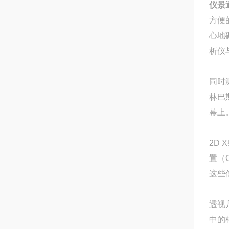
仪景
方便
心地
析仪
同时
林巴
幕上
2D
置（
这些
透视
中的