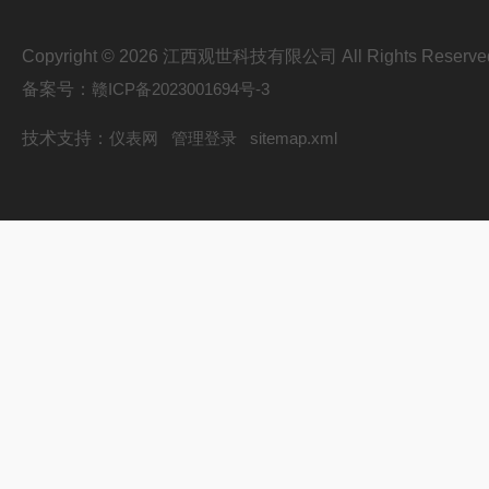
Copyright © 2026 江西观世科技有限公司 All Rights Reserve
备案号：
赣ICP备2023001694号-3
技术支持：
仪表网
管理登录
sitemap.xml