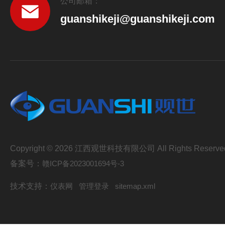
公司邮箱：
guanshikeji@guanshikeji.com
Copyright © 2026 江西观世科技有限公司 All Rights Reserve
备案号：
赣ICP备2023001694号-3
技术支持：
仪表网
管理登录
sitemap.xml