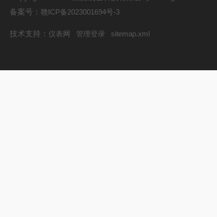
备案号：
赣ICP备2023001694号-3
技术支持：
仪表网
管理登录
sitemap.xml