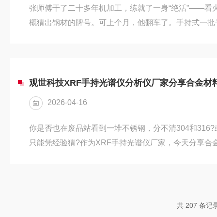
张师傅干了二十多年机加工，练就了一身“绝活”——看
概猜出钢材的牌号。可上个月，他翻车了。手持式一批号
断“问题不大”，就让车间下了料。结果热处理后硬度死
用金属分析仪测试才知道，那批料实际是A3钢改的。张
越杂，老经验真的不够用了。”这不是某个老师傅的失
境：钢材市场鱼龙混杂，靠经验鉴别牌号，风险越来越
观世科技XRF手持光谱仪分析仪厂家分享合金材
去，钢材牌号相对...
2026-04-16
你是否也在废品站看到一堆不锈钢，分不清304和316
只能凭经验猜?作为XRF手持光谱仪厂家，今天分享合
技巧，帮你少踩坑。技巧一：别急着扣扳机，先“去皮”
接测，结果读数偏差大。因为合金表面常有油漆、氧化
或锉刀轻轻打磨一小块，露出金属本色再测。特别是检
理直接决定准确度。技巧二：认准“特征指纹”元素不同
共 207 条记
不锈钢含Ni约...