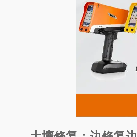
土壤修复：边修复边