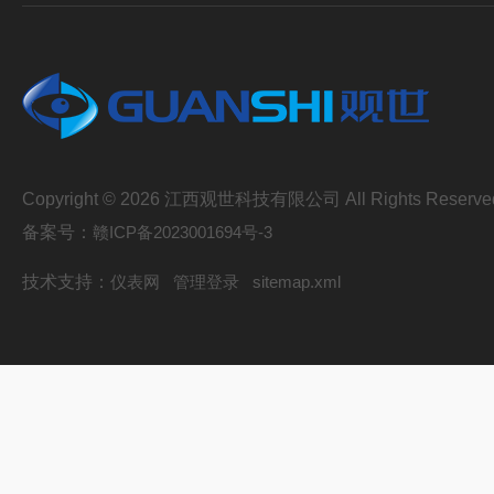
Copyright © 2026 江西观世科技有限公司 All Rights Reserve
备案号：
赣ICP备2023001694号-3
技术支持：
仪表网
管理登录
sitemap.xml