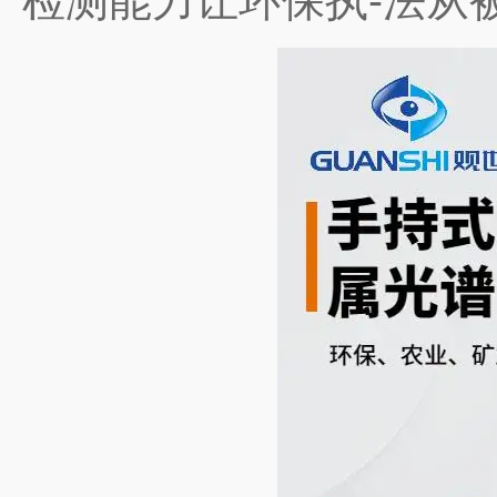
检测能力让环保执-法从