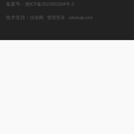
备案号：
赣ICP备2023001694号-3
技术支持：
仪表网
管理登录
sitemap.xml