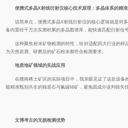
便携式多晶X射线衍射仪核心技术原理：多晶体系的精准
说简单点，便携式多晶X射线衍射仪的核心逻辑就是对多晶
备内置经千万次实测积累的多晶图谱库，能快速匹配衍射信号
这种聚焦粉末矿物检测的特性，恰好适配四大行业的样品
为天然岩屑、研磨后的矿石粉末都符合检测要求。
地质地矿领域的实战应用
在赣南稀土矿区的实际项目中，我亲眼见证了这款设备的
能精准甄别共生的独居石与氟碳铈矿，避免因成分误判错失
文博考古的无损检测优势