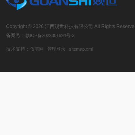
Copyright © 2026 江西观世科技有限公司 All Rights Reserve
备案号：
赣ICP备2023001694号-3
技术支持：
仪表网
管理登录
sitemap.xml