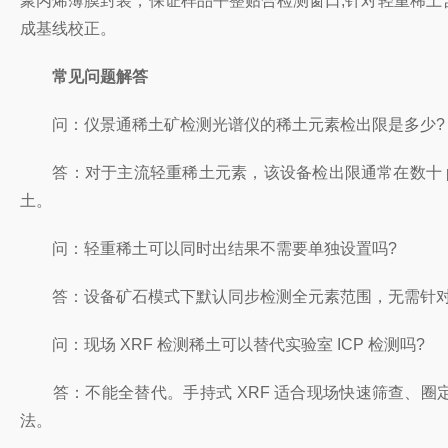
聚丙烯薄膜封装，保证样品平整贴合检测窗口;针对轻重稀土
成基线校正。
常见问题解答
问：仪景通稀土矿检测光谱仪的稀土元素检出限是多少?
答：对于主流轻重稀土元素，该设备检出限通常在数十 pp
土。
问：轻重稀土可以同时出结果不需要单独设置吗?
答：设备矿石模式下默认同步检测全元素范围，无需针对轻
问：现场 XRF 检测稀土可以替代实验室 ICP 检测吗?
答：不能全替代。手持式 XRF 适合现场快速筛查、圈定
法。