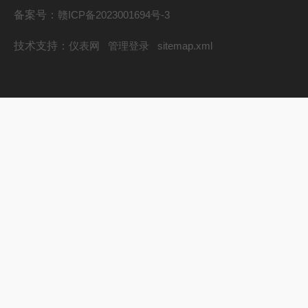
备案号：
赣ICP备2023001694号-3
技术支持：
仪表网
管理登录
sitemap.xml