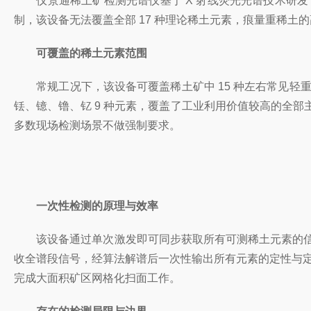
仪景通稀土矿检测光谱仪基于 X 射线荧光光谱技术研发
制，该设备无法覆盖全部 17 种理论稀土元素，痕量重稀土
可覆盖的稀土元素范围
常规工况下，该设备可覆盖稀土矿中 15 种左右常见轻重
铥、镱、镥、钇 9 种元素，覆盖了工业利用价值较高的全
多数现场检测场景不做强制要求。
一次性检测的原理与效率
该设备通过单次激发即可同步获取所有可测稀土元素的信号
收全谱段信号，经算法解谱后一次性输出所有元素的定性与定
完成大面积矿区网格化扫面工作。