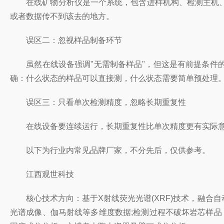
在线矿物分析仪是一个系统，包含进样机构、检测主机、
或者数据传不到该去的地方。
误区二：忽视样品制备环节
虽然在线设备强调"无需制备样品"，但这是有前提条件的
确：什么状态的样品可以直接测，什么状态需要简单预处理
误区三：只看单次检测精度，忽略长期重复性
在线设备要连续运行，长期重复性比单次精度更有实际意义
以下为行业内常见品牌厂家，不分先后，仅供参考。
江西观世科技
核心技术方向：基于X射线荧光光谱(XRF)技术，融合
光谱成像、伽马射线等多维度数据;检测过程不破坏岩芯样品