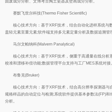
固废成分分析、文博考古陶土瓷器及壁画成分分析。
赛默飞世尔科技(Thermo Fisher Scientific)
核心技术方向：基于XRF技术，结合自动化进样系统与数
盖轻元素至重元素;软件端支持多元素定量分析及数据追溯管
马尔文帕纳科(Malvern Panalytical)
核心技术方向：基于XRF技术，侧重于高通量在线分析系
校准和漂移补偿功能;数据管理平台支持与工厂MES系统对
布鲁克(Bruker)
核心技术方向：基于XRF技术，结合高分辨率探测器与自动
规格样品的自动定位与检测;系统软件提供基本参数法(FP
分析。