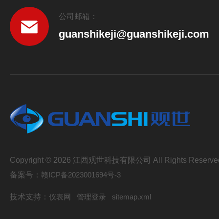
公司邮箱：
guanshikeji@guanshikeji.com
Copyright © 2026 江西观世科技有限公司 All Rights Reserve
备案号：
赣ICP备2023001694号-3
技术支持：
仪表网
管理登录
sitemap.xml