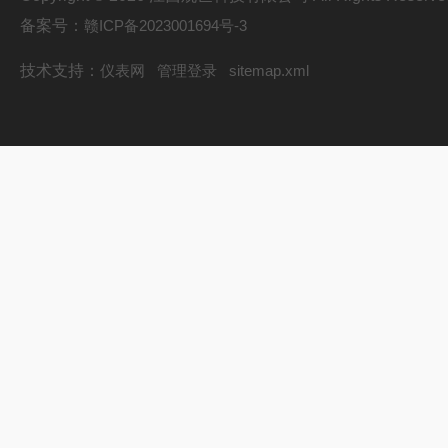
备案号：
赣ICP备2023001694号-3
技术支持：
仪表网
管理登录
sitemap.xml