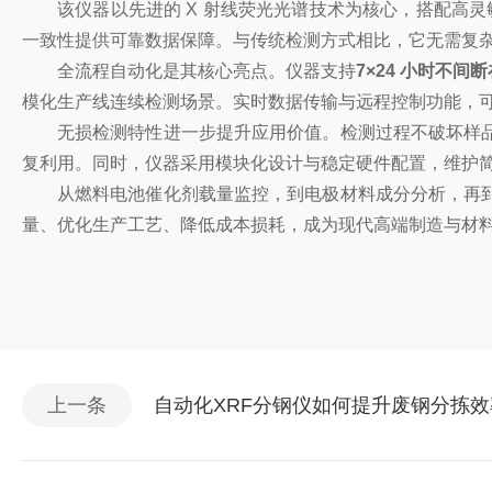
该仪器以先进的
X 射线荧光光谱技术为核心，搭配高灵
一致性提供可靠数据保障。与传统检测方式相比，它无需复
全流程自动化是其核心亮点。仪器支持
7×24 小时不间
模化生产线连续检测场景。实时数据传输与远程控制功能，
无损检测特性进一步提升应用价值。检测过程不破坏样
复利用。同时，仪器采用模块化设计与稳定硬件配置，维护
从燃料电池催化剂载量监控，到电极材料成分分析，再
量、优化生产工艺、降低成本损耗，成为现代高端制造与材
上一条
自动化XRF分钢仪如何提升废钢分拣